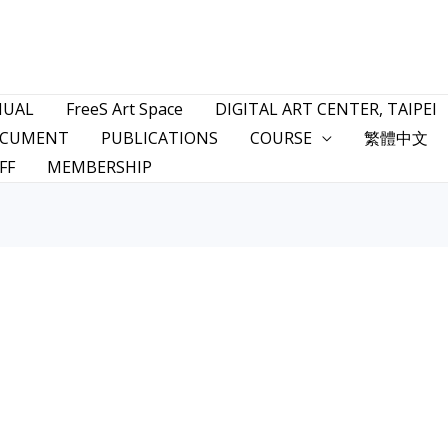
NUAL
FreeS Art Space
DIGITAL ART CENTER, TAIPEI
CUMENT
PUBLICATIONS
COURSE
繁體中文
FF
MEMBERSHIP