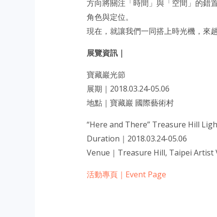
方向將關注「時間」與「空間」的錯
角色與定位。
現在，就讓我們一同搭上時光機，來
展覽資訊｜
寶藏巖光節
展期｜2018.03.24-05.06
地點｜寶藏巖 國際藝術村
“Here and There” Treasure Hill Light
Duration｜2018.03.24-05.06
Venue｜Treasure Hill, Taipei Artist 
活動專頁｜Event Page