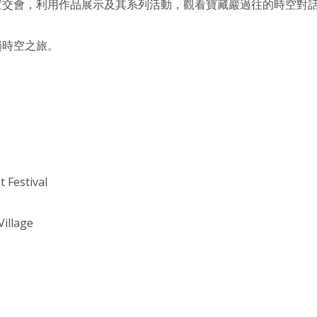
置交會，利用作品展示及其系列活動，觀看寶藏巖過往的時空對
趟時空之旅。
 Festival
Village