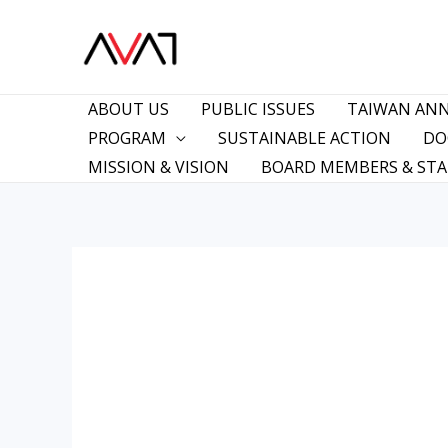
Skip
to
content
ABOUT US
PUBLIC ISSUES
TAIWAN AN
PROGRAM
SUSTAINABLE ACTION
DO
MISSION & VISION
BOARD MEMBERS & STA