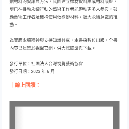
續材料的資訊與方法
，試圖建立媒材資料庫或材料履歷，
讓已在推動永續行動的藝術工作者能帶動更多人參與，鼓
勵藝術工作者及機構使用低碳排材料，擴大永續意識的推
動。
為響應永續精神與支持知識共享，本書採數位出版，全書
內容已建置於視盟官網，供大眾閱讀與下載。
發行單位：社團法人台灣視覺藝術協會
發行日期：2023 年 6 月
｜線上閱讀：