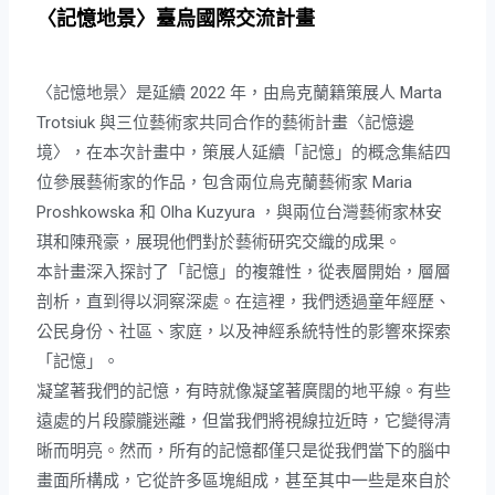
〈記憶地景〉臺烏國際交流計畫
〈記憶地景〉是延續 2022 年，由烏克蘭籍策展人 Marta
Trotsiuk 與三位藝術家共同合作的藝術計畫〈記憶邊
境〉，在本次計畫中，策展人延續「記憶」的概念集結四
位參展藝術家的作品，包含兩位烏克蘭藝術家 Maria
Proshkowska 和 Olha Kuzyura ，與兩位台灣藝術家林安
琪和陳飛豪，展現他們對於藝術研究交織的成果。
本計畫深入探討了「記憶」的複雜性，從表層開始，層層
剖析，直到得以洞察深處。在這裡，我們透過童年經歷、
公民身份、社區、家庭，以及神經系統特性的影響來探索
「記憶」。
凝望著我們的記憶，有時就像凝望著廣闊的地平線。有些
遠處的片段朦朧迷離，但當我們將視線拉近時，它變得清
晰而明亮。然而，所有的記憶都僅只是從我們當下的腦中
畫面所構成，它從許多區塊組成，甚至其中一些是來自於