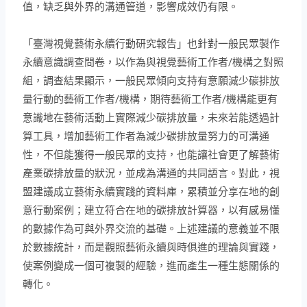
值，缺乏與外界的溝通管道，影響成效仍有限。
「臺灣視覺藝術永續行動研究報告」也針對一般民眾製作
永續意識調查問卷，以作為與視覺藝術工作者/機構之對照
組，調查結果顯示，一般民眾傾向支持有意願減少碳排放
量行動的藝術工作者/機構，期待藝術工作者/機構能更有
意識地在藝術活動上實際減少碳排放量，未來若能透過計
算工具，增加藝術工作者為減少碳排放量努力的可溝通
性，不但能獲得一般民眾的支持，也能讓社會更了解藝術
產業碳排放量的狀況，並成為溝通的共同語言。對此，視
盟建議成立藝術永續實踐的資料庫，累積並分享在地的創
意行動案例；建立符合在地的碳排放計算器，以有感易懂
的數據作為可與外界交流的基礎。上述建議的意義並不限
於數據統計，而是觀照藝術永續與時俱進的理論與實踐，
使案例變成一個可複製的經驗，進而產生一種生態關係的
轉化。