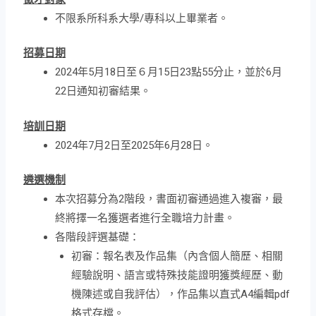
不限系所科系大學/專科以上畢業者。
招募日期
2024年5月18日至６月15日23點55分止，並於6月
22日通知初審結果。
培訓日期
2024年7月2日至2025年6月28日。
遴選機制
本次招募分為2階段，書面初審通過進入複審，最
終將擇一名獲選者進行全職培力計畫。
各階段評選基礎：
初審：報名表及作品集（內含個人簡歷、相關
經驗說明、語言或特殊技能證明獲獎經歷、動
機陳述或自我評估），作品集以直式A4編輯pdf
格式存檔。