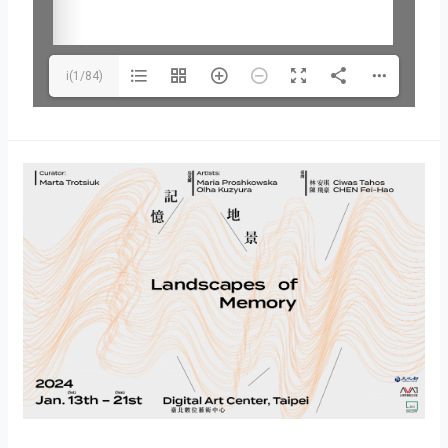
i(1/84)