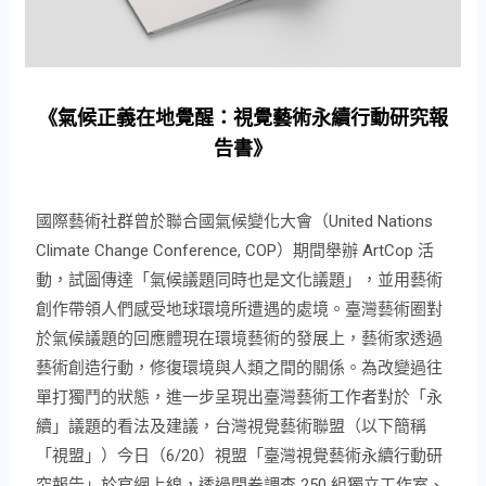
《氣候正義在地覺醒：視覺藝術永續行動研究報
告書》
國際藝術社群曾於聯合國氣候變化大會（United Nations
Climate Change Conference, COP）期間舉辦 ArtCop 活
動，試圖傳達「氣候議題同時也是文化議題」，並用藝術
創作帶領人們感受地球環境所遭遇的處境。臺灣藝術圈對
於氣候議題的回應體現在環境藝術的發展上，藝術家透過
藝術創造行動，修復環境與人類之間的關係。為改變過往
單打獨鬥的狀態，進一步呈現出臺灣藝術工作者對於「永
續」議題的看法及建議，台灣視覺藝術聯盟（以下簡稱
「視盟」）今日（6/20）視盟「臺灣視覺藝術永續行動研
究報告」於官網上線，透過問卷調查 250 組獨立工作室、