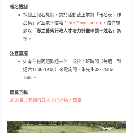
報名機制
採線上報名機制，請於活動截止前將「報名表、作
品集」寄至電子信箱：
info@avat-art.org
，信件標
題以「
春之藝術行政人才培力計畫申請－姓名
」為
準。
注意事項
如有任何問題歡迎來信，或於上班時間（每週二到
週六11:00-19:00）來電詢問，朱先生02- 2585-
7600。
簡章下載
2024春之藝術行政人才培力徵才簡章