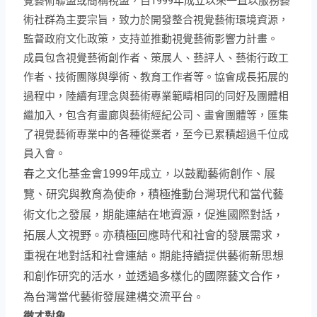
覺藝術聯盟或簡稱視盟，自1999年成立以來一直以服務藝
術社群為主要宗旨，致力於開發整合視覺藝術環境資源，
監督政府文化政策，支持並推動視覺藝術影響力計畫。
成員包含視覺藝術創作者、策展人、藝評人、藝術行政工
作者、技術團隊與學術、教育工作者等。協會成長拓展的
過程中，陸續有理念與藝術專業範疇相同的同好及團體相
繼加入，包含有畫廊與藝術經紀公司、畫會團體等，匯集
了視覺藝術專業中的各種從業者，至今已累積超過千位成
員入會。
春之文化基金會1999年成立，以鼓勵藝術創作、展
覽、研究與教育為使命，積極推動台灣現代和當代藝
術文化之發展，期能連結在地資源，促進國際對話，
拓展人文視野。亦積極回應時代和社會的發展需求，
重視在地對話和社會連結。期能持續提供藝術新思想
和創作研究的活水，並透過多樣化的國際藝文合作，
為台灣當代藝術發展建構交流平台
。
徵才對象