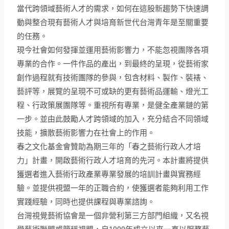
當代跨領域藝術人才的需求，如何在這股新趨勢下快速調
動與整合現有藝術人才與培育新世代台灣青年是至關重要
的任務。
現今社會如何發揮並運用藝術影響力，不能忽視團隊各項
專業的合作。一件作品的產出，到最終的呈現，從藝術家
創作過程就有技術團隊的參與，包含材料、製作、裝裱、
藝評等，展覽的呈現不可或缺的更有藝術品運輸、燈光工
程、行政策展團隊等。重視所有專業，是健全產業鏈的第
一步。並由此鼓勵人才跨領域的加入，充分結合不同領域
技能，擴散藝術影響力在社會上的作用。
春之文化基金會贊助為期三年的「春之藝術行政人才培
力」計畫，開啟藝術行政人才培育的先河。本計畫將提供
獲選者進入藝術行政產業專業發展的培訓計畫與實務經
驗。並提供視盟一年的正職合約，使獲選者能夠利用工作
實踐經驗，同時也提供課程與專業諮詢。
台灣視覺藝術協會是一個非營利第三方部門組織，又名視