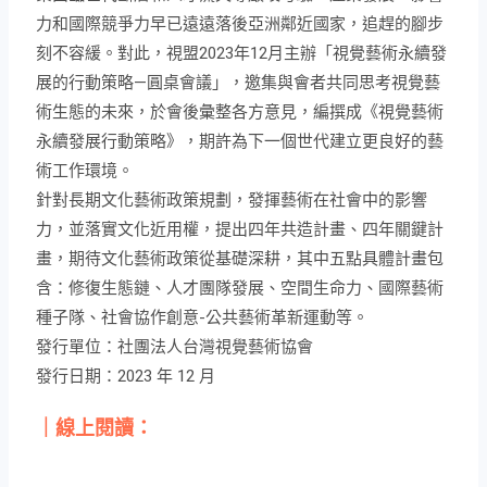
力和國際競爭力早已遠遠落後亞洲鄰近國家，追趕的腳步
刻不容緩。對此，視盟2023年12月主辦「視覺藝術永續發
展的行動策略—圓桌會議」，邀集與會者共同思考視覺藝
術生態的未來，於會後彙整各方意見，編撰成《視覺藝術
永續發展行動策略》，期許為下一個世代建立更良好的藝
術工作環境。
針對長期文化藝術政策規劃，發揮藝術在社會中的影響
力，並落實文化近用權，提出四年共造計畫、四年關鍵計
畫，期待文化藝術政策從基礎深耕，其中五點具體計畫包
含：修復生態鏈、人才團隊發展、空間生命力、國際藝術
種子隊、社會協作創意-公共藝術革新運動等。
發行單位：社團法人台灣視覺藝術協會
發行日期：2023 年 12 月
｜線上閱讀：