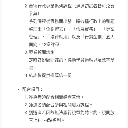
藝術行政專業系列課程（通過初試者皆可免費
參與）
系列課程從實務面出發，將各種行政上的難題
整理出「企劃撰寫」、「佈展實務」、「專案
管理」、「法律應用」以及「行銷企劃」五大
面向，12堂課程。
專業顧問諮詢
定時安排顧問諮詢，協助學員適應以及效率學
習。
結訓後提供推薦信一份
配合項目：
獲選者須配合相關媒體宣傳。
獲選者須配合參與相關培力課程。
獲選者若因故無法履行視盟約聘合約，視同放
棄上述1-4點福利。