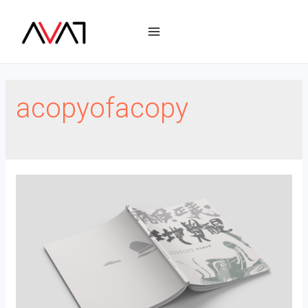
acopyofacopy