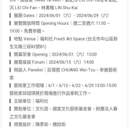
Chi、湯雅雯 TANG Ya-Wen、劉紀彤 LIU Chi-Tung & 劉紀
汎 LIU Chi-Fan、林書楷 LIN Shu-Kai
▎展期 Dates｜2024/06/01（六）- 2024/06/29（六）
▎展覽開放時間 Opening Hours｜週二至週六 11:00 –
19:00，免費參觀。
▎地點 Venue｜福利社 FreeS Art Space (台北市中山區新
生北路三段82號B1)
▎開幕茶會 Opening｜2024/06/01（六）15:00
▎展覽座談 Forum｜2024/06/15（六）14:00
▎與談人 Panelist｜莊偉慈 CHUANG Wei-Tzu、參展藝術
家
▎藝術家工作現場｜6/1、6/15、6/22、6/29 13:00-15:00
藝術家邱翊琪將於現場進行作品穿刺工作。
▎主辦單位｜福利社
▎贊助單位｜文化部、國家文化藝術基金會、財團法人春
之文化基金會
▎視覺設計｜陳彥如、魏妏如