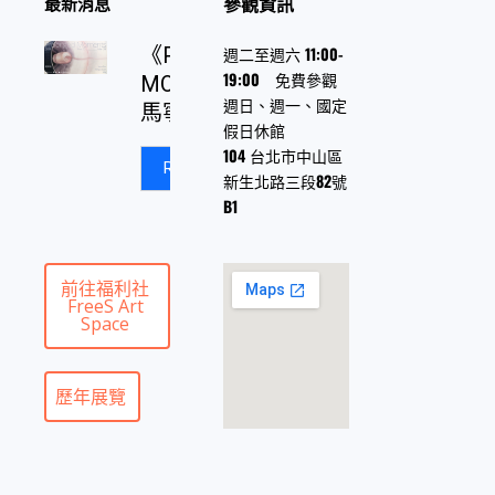
參觀資訊
最新消息
《PROLONGED
週二至週六 11:00-
19:00 免費參觀
MOMENTS》
週日、週一、國定
馬寧遠 個展
假日休館
104 台北市中山區
Read More
新生北路三段82號
B1
前往福利社
FreeS Art
Space
歷年展覽