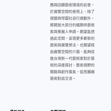
務與回饋藝術環境的初衷，
於展覽空間的使用上，除了
視盟與悍圖社自行規劃外，
將開放大部分的檔期供藝術
家與策展人申請。期望能透
過此空間，呈現更多嶄新的
藝術與展覽想法，也期望經
由展覽空間的介面，能夠促
進台灣新一代藝術家對於藝
術的深度探討、藝術視野的
開啟與創作風氣，從而擴展
藝術對話交流。