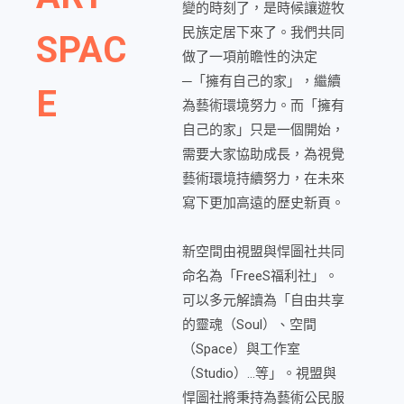
變的時刻了，是時候讓遊牧
民族定居下來了。我們共同
SPAC
做了一項前瞻性的決定
─「擁有自己的家」，繼續
E
為藝術環境努力。而「擁有
自己的家」只是一個開始，
需要大家協助成長，為視覺
藝術環境持續努力，在未來
寫下更加高遠的歷史新頁。
新空間由視盟與悍圖社共同
命名為「FreeS福利社」。
可以多元解讀為「自由共享
的靈魂（Soul）、空間
（Space）與工作室
（Studio）…等」。視盟與
悍圖社將秉持為藝術公民服