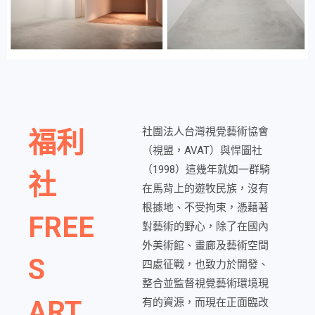
社團法人台灣視覺藝術協會
福利
（視盟，AVAT）與悍圖社
（1998）這幾年就如一群騎
社
在馬背上的遊牧民族，沒有
根據地、不受拘束，憑藉著
FREE
對藝術的野心，除了在國內
外美術館、畫廊及藝術空間
S
四處征戰，也致力於開發、
整合並監督視覺藝術環境現
ART
有的資源，而現在正面臨改