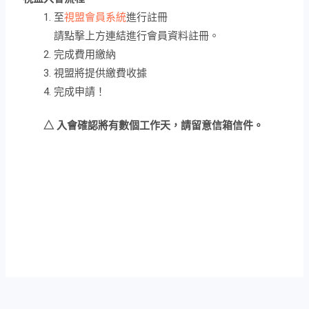
至
視盟會員系統
進行註冊
請點擊上方連結進行會員資料註冊。
完成費用繳納
視盟將提供繳費收據
完成申請！
△ 入會確認將有數個工作天，請留意信箱信件。