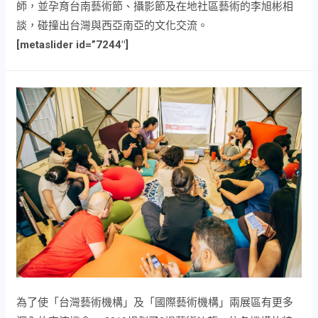
師，並孕育台南藝術節、攝影節及在地社區藝術的李旭彬相
談，碰撞出台灣與西亞南亞的文化交流。
[metaslider id=”7244″]
為了使「台灣藝術機構」及「國際藝術機構」兩展區有更多