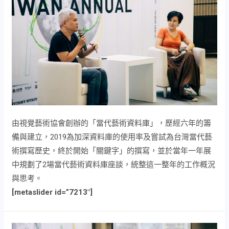
由視覺藝術協會創辦的「當代藝術資料庫」，歷經六年的籌
備與建立，2019為加深資料庫的使用率及嘗試為台灣當代藝
術撰寫歷史，終於開始「關鍵字」的撰寫，並於當年一年展
中規劃了2場當代藝術資料庫座談，統整這一整年的工作概況
與思考。
[metaslider id=”7213″]