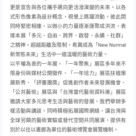
更是宣告與各位攜手邁向更活潑演變的未來。以各
式形色像素為設計概念，視覺上跳躍流動，彼此間
同時緊密相連，以微小的力量逐漸匯聚成洪流，表
達本展「多元、自由、跨界、啟發、永續、社群」
之精神。超越距離及限制，希冀成為「New Normal
新常態未來」生活中一道溫暖的藝術力量。
以平權為衷的一年展，「一年聚焦」展區多年來不
限身份與媒材公開徵件、「一年培力」展區扶植策
展新秀、「評審團獎」促進創作者未來發展機會、
「公共藝術」展區與「台灣當代藝術資料庫」展區
邀請大家多元思考生活與藝術的發展，我們舉辦多
樣活動與講談，同時積極拓展國際網絡，讓台灣與
全球另類的藝術實驗或替代空間共同展演，提供有
別於以往以畫廊為單位的藝術博覽會展覽機制。