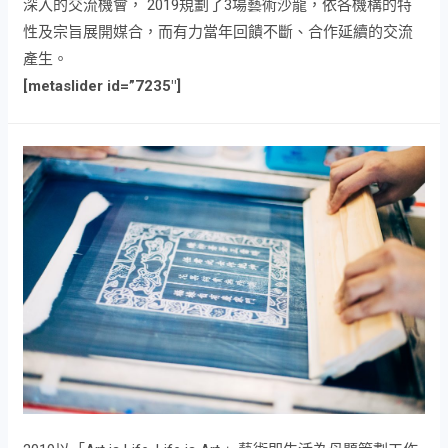
深入的交流機會， 2019規劃了3場藝術沙龍，依各機構的特
性及宗旨展開媒合，而有力當年回饋不斷、合作延續的交流
產生。
[metaslider id=”7235″]