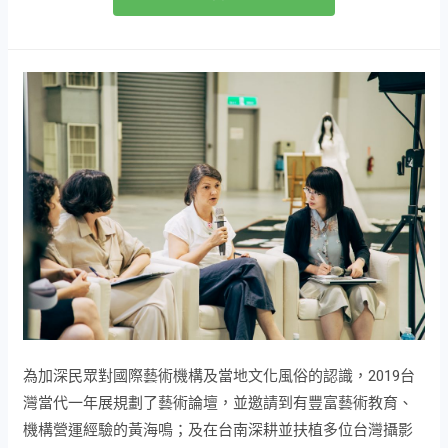
為加深民眾對國際藝術機構及當地文化風俗的認識，2019台
灣當代一年展規劃了藝術論壇，並邀請到有豐富藝術教育、
機構營運經驗的黃海鳴；及在台南深耕並扶植多位台灣攝影