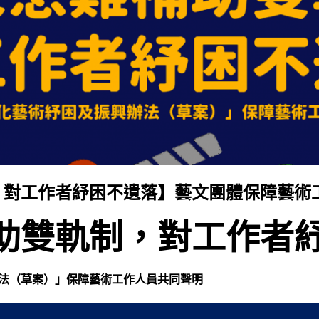
，對工作者紓困不遺落】藝文團體保障藝術
助雙軌制，對工作者
法（草案）」保障藝術工作人員共同聲明