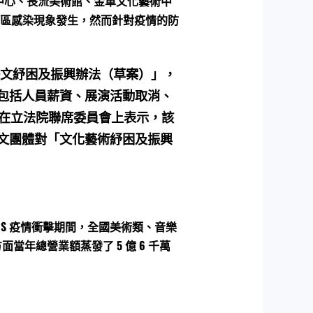
中心、長流美術館、金車文化藝術中
布社區感染現象發生，然而針對疫情的防
藝文紓困及振興辦法（草案）」，
包括人員薪資、展演活動取消、
 日在立法院聯席委員會上表示，該
文團體對「文化藝術紓困及振興
ARS 疫情衝擊期間，全國美術類、音樂
年總營業額蒸發了 5 億 6 千萬