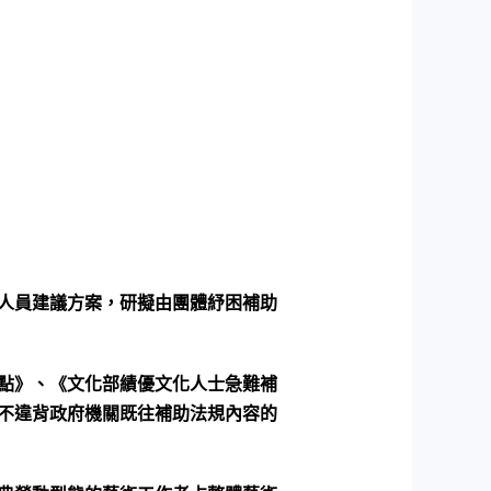
人員建議方案，研擬由團體紓困補助
點》、《文化部績優文化人士急難補
不違背政府機關既往補助法規內容的