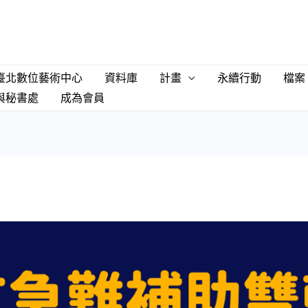
臺北數位藝術中心
資料庫
計畫
永續行動
檔案
與秘書處
成為會員