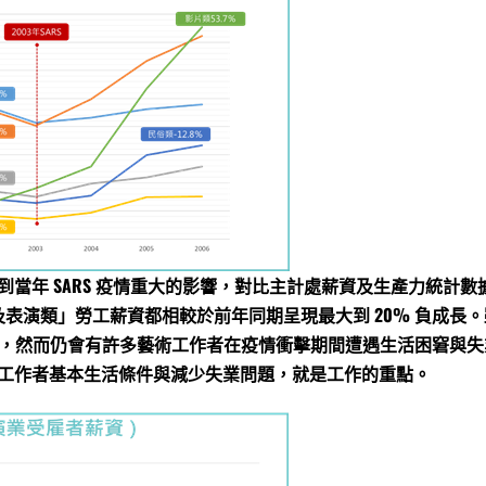
年 SARS 疫情重大的影響，對比主計處薪資及生產力統計數據。更可
及表演類」勞工薪資都相較於前年同期呈現最大到 20% 負成長。雖
準，然而仍會有許多藝術工作者在疫情衝擊期間遭遇生活困窘與失業的
工作者基本生活條件與減少失業問題，就是工作的重點。