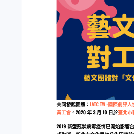
共同發起團體：
IATC TW -國際劇
業工會
。2020 年 3 月 10 日於
臺北市
2019 新型冠狀病毒疫情已開始