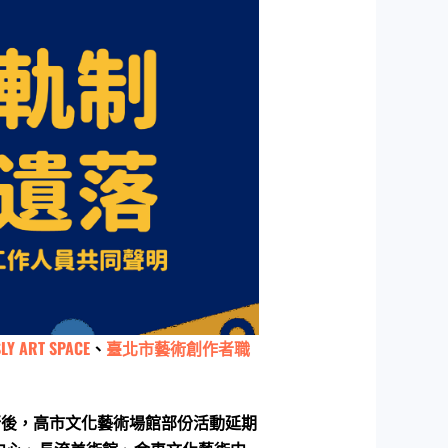
ART SPACE
、
臺北市藝術創作者職
行後，高市文化藝術場館部份活動延期