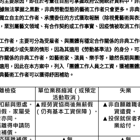
的主要原因，即在於考量在目前可掌握政府公開統計資料中，非
計數據無法掌握之黑數，非典勞動型態的藝術工作者只會更多。非
獨立自主的工作者、承攬委任的方式獲取報酬（除視覺藝術與表
，業別屬藝文領域、有合作契約或工作事實、因疫情被取消工作
工作者，主要可分為受雇者、與團體有穩定合作關係的非典工作
工資減少或失業的情形，因為其適用《勞動基準法》的身分，可
作關係的非典工作者，如藝術家、演員、樂手等，雖然長期與團
適用，因此在本方案中，列入「團體工作人員之工資，獲補團體
典藝術工作者可以獲得紓困補助。