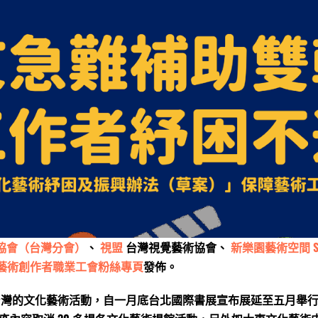
評人協會（台灣分會）
、
視盟
台灣視覺藝術協會、
新樂園藝術空間 SLY 
藝術創作者職業工會粉絲專頁
發佈。
影響台灣的文化藝術活動，自一月底台北國際書展宣布展延至五月舉