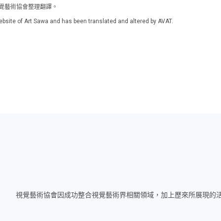
灣視覺藝術協會整理翻譯。
l website of Art Sawa and has been translated and altered by AVAT.
視覺藝術協會因成功整合視覺藝術界相關領域，加上歷來所展現的