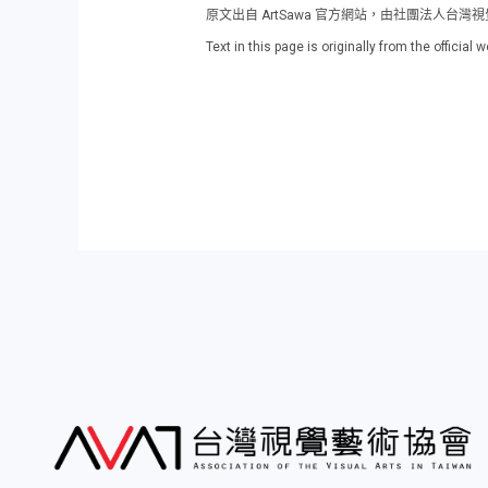
原文出自 ArtSawa 官方網站，由社團法人台
Text in this page is originally from the officia