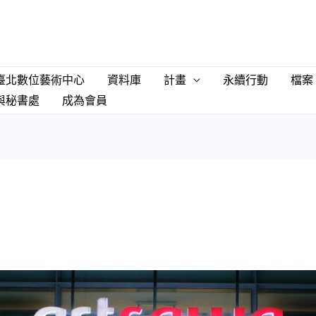
臺北數位藝術中心
資料庫
計畫
永續行動
檔案
與秘書處
成為會員