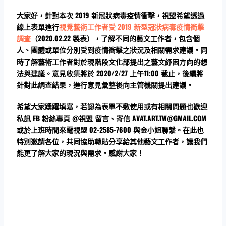
大家好，針對本次 2019 新冠狀病毒疫情衝擊，視盟希望透過
線上表單進行
視覺藝術工作者受 2019 新型冠狀病毒疫情衝擊
調查
（2020.02.22 製表），了解不同的藝文工作者，包含個
人、團體或單位分別受到疫情衝擊之狀況及相關需求建議。同
時了解藝術工作者對於現階段文化部提出之藝文紓困方向的想
法與建議。意見收集將於 2020/2/27 上午11:00 截止，後續將
針對此調查結果，進行意見彙整後向主管機關提出建議。
希望大家踴躍填寫，若認為表單不敷使用或有相關問題也歡迎
私訊 FB 粉絲專頁 @視盟 留言、寄信 AVAT.ART.TW@GMAIL.COM
或於上班時間來電視盟 02-2585-7600 與金小姐聯繫。在此也
特別邀請各位，共同協助轉貼分享給其他藝文工作者，讓我們
能更了解大家的現況與需求。感謝大家！