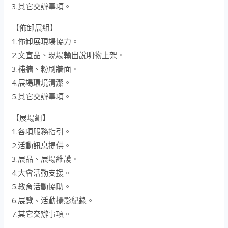
3.其它交辦事項。
【佈卸展組】
1.佈卸展現場協力。
2.文宣品、現場輸出說明物上架。
3.補牆、粉刷牆面。
4.展場環境清潔。
5.其它交辦事項。
【展場組】
1.各項服務指引。
2.活動訊息提供。
3.展品、展場維護。
4.大會活動支援。
5.教育活動協助。
6.展覽、活動攝影紀錄。
7.其它交辦事項。