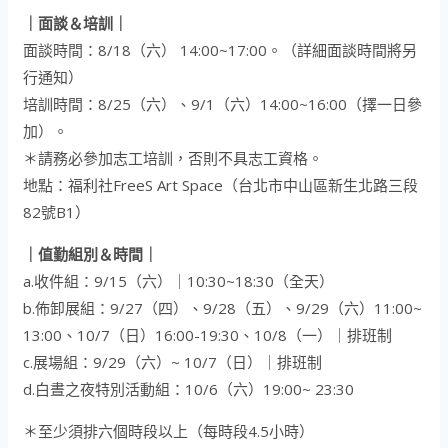
｜面談＆培訓｜
面談時間：8/18（六） 14:00~17:00。（詳細面談時間將另
行通知）
培訓時間：8/25（六）、9/1（六）14:00~16:00（擇一日參
加）。
＊請務必參加志工培訓，否則不具志工資格。
地點：福利社FreeS Art Space（台北市中山區新生北路三段
82號B1）
｜值勤組別＆時間｜
a.收件組：9/15（六）｜10:30~18:30（全天）
b.佈卸展組：9/27（四）、9/28（五）、9/29（六）11:00~
13:00、10/7（日）16:00-19:30、10/8（一）｜排班制
c.展場組：9/29（六）~ 10/7（日）｜排班制
d.白晝之夜特別活動組：10/6（六）19:00~ 23:30
＊至少須排六個時段以上（每時段4.5小時）