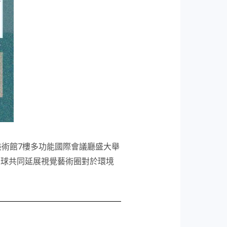
美術館7樓多功能國際會議廳盛大舉
全球共同延展視覺藝術圈對於環境