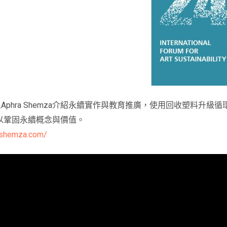
辦人Aphra Shemza介紹永續實作與教育推廣，使用回收塑料
以鞏固永續概念與價值。
ashemza.com/