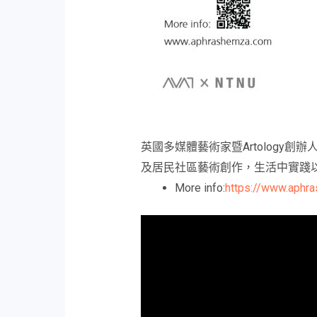
英國多媒體藝術家暨Artology創
及居民社區藝術創作，生活中實踐
More info:
https://www.aphr