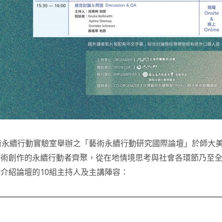
大藝術永續行動實驗室舉辦之「藝術永續行動研究國際論壇」於師大
藝術創作的永續行動者齊聚，從在地情境思考與社會各環節乃至
介紹論壇的10組主持人及主講陣容：