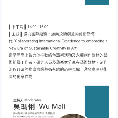
▌下午場 ▌14:00- 16:00
▌主題 ▌協力國際經驗・邁向永續創意的藝術新時
代 “Collaborating International Experience to embracing a
New Era of Sustainable Creativity in Art”
邀請國際上致力於推動綠色藝術活動及永續創作媒材的藝
術組織工作者、研究人員及藝術家分享在藝術媒材、創作
流程各環節推廣實踐藝術永續的心得見解，激發臺灣藝術
圈的創意作為。