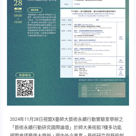
2024年11月28日視盟X臺師大藝術永續行動實驗室舉辦之
「藝術永續行動研究國際論壇」於師大美術館7樓多功能
國際會議廳盛大舉辦，國內外企業界、藝術研究與藝術創