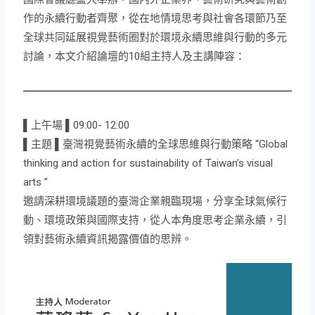
作的永續行動者齊聚，從在地情境思考與社會各環節乃至
全球共同延展視覺藝術圈對於環境永續思維與行動的多元
討論，本文介紹論壇的10組主持人及主講陣容：
▌上午場 ▌09:00- 12:00
▌主題 ▌臺灣視覺藝術永續的全球思維與行動策略 “Global
thinking and action for sustainability of Taiwan’s visual
arts ”
邀請深耕環境議題的臺灣企業親臨現場，分享全球氣候行
動、環境政策與國際支持，從人本角度思考企業永續，引
領對藝術永續資訊揭露價值的思辨。