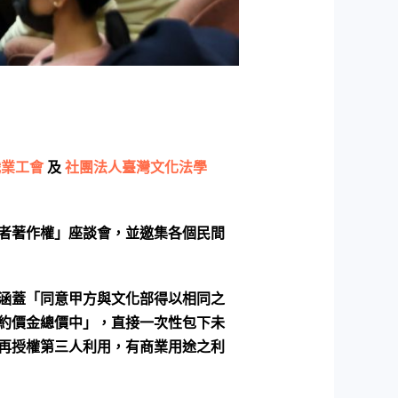
職業工會
及
社團法人臺灣文化法學
者著作權」座談會，並邀集各個民間
涵蓋「同意甲方與文化部得以相同之
約價金總價中」，直接一次性包下未
再授權第三人利用，有商業用途之利