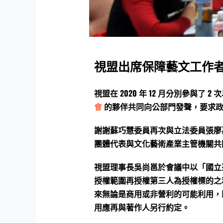
視盟出席保障藝文工作
視盟在 2020 年 12 月分別參與了
會
的夥伴共同向公部門發聲，要求政
謝謝蘇巧慧委員再次與立法委員張廖
團體代表與文化藝術產業主管機關共
視盟理事長吳尚邕於會議中以「國立
授權範圍再授權第三人為授權標的之
來無論是商用或非營利的可能利用，
用應再與著作人另行約定。