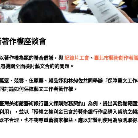
者著作權座談會
 2 次以著作權為題的聯合倡議，與
紀錄片工會
、
臺北市藝術創作者
府機關全面檢討藝文合約的問題。
萬堅、范雲、伍麗華、賴品妤和林昶佐共同舉辦「保障藝文工作
同討論如何保障藝文工作者著作權。
臺灣美術館藝術銀行藝文採購財務契約」為例，提出其授權範圍
利用」，並以「授權之權利金已含於藝術銀行作品購入契約之契
既不合理，也不夠尊重藝術家權益。應以非營利使用為原則取得