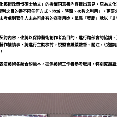
化藝術政策博碩士論文」的授權同意書內容提出意見，認為文化
非營利之目的得不限任何方式、地域、時間、次數之利用」，更要
未考慮到著作人未來可能有的商業用途，單靠「獎勵」就以「非
契約內容，也將以保障藝術創作者為目的，進行跨部會的協調、
著作權情事，將進行主動檢討。視盟會繼續監督、關注，也邀請
！
表演藝術各類合約範本，提供藝術工作者參考取用，特別感謝臺