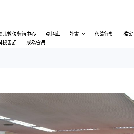
臺北數位藝術中心
資料庫
計畫
永續行動
檔案
與秘書處
成為會員