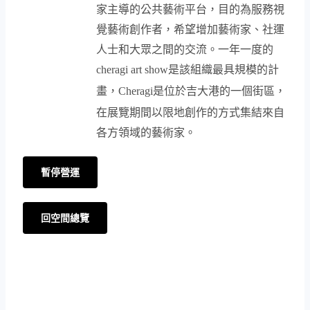
家主導的公共藝術平台，目的為服務視
覺藝術創作者，希望增加藝術家、社運
人士和大眾之間的交流。一年一度的
cheragi art show
是該組織最具規模的計
畫，
Cheragi
是位於吉大港的一個街區，
在展覽期間以限地創作的方式集結來自
各方領域的藝術家。
暫停營運
回空間總覽