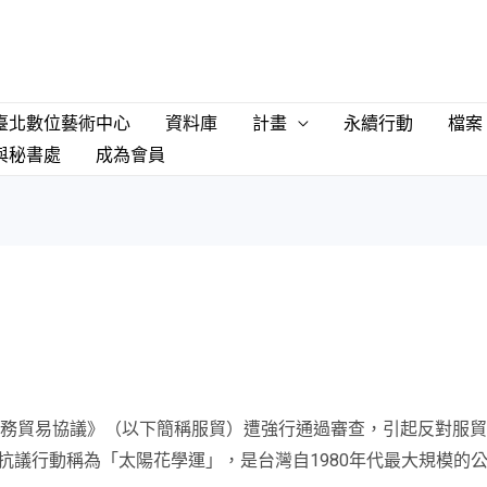
臺北數位藝術中心
資料庫
計畫
永續行動
檔案
與秘書處
成為會員
兩岸服務貿易協議》（以下簡稱服貿）遭強行通過審查，引起反對服
抗議行動稱為「太陽花學運」，是台灣自1980年代最大規模的