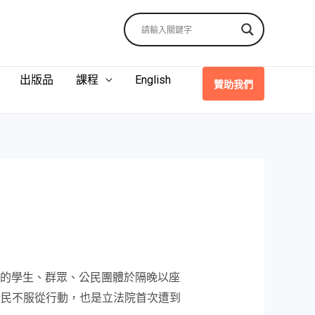
出版品
課程
English
贊助我們
貿的學生、群眾、公民團體於隔晚以座
公民不服從行動，也是立法院首次遭到