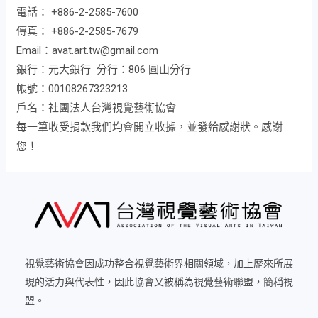
電話： +886-2-2585-7600
傳真： +886-2-2585-7679
Email：avat.art.tw@gmail.com
銀行：元大銀行 分行：806 圓山分行
帳號：00108267323213
戶名：社團法人台灣視覺藝術協會
每一筆收受捐款我們均會開立收據，並發給感謝狀。感謝
您！
視覺藝術協會因成功整合視覺藝術界相關領域，加上歷來所展
現的活力與代表性，因此協會又被稱為視覺藝術聯盟，簡稱視
盟。