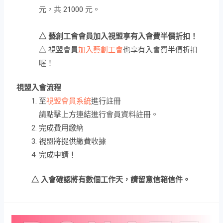
元，共 21000 元。
△ 藝創工會會員加入視盟享有入會費半價折扣！
△ 視盟會員
加入藝創工會
也享有入會費半價折扣
喔！
視盟入會流程
至
視盟會員系統
進行註冊
請點擊上方連結進行會員資料註冊。
完成費用繳納
視盟將提供繳費收據
完成申請！
△ 入會確認將有數個工作天，請留意信箱信件。