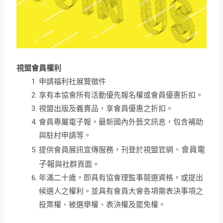
視盟會員權利
申請福利社展覽徵件
享有本協會所有活動優先報名權或會員優惠折扣。
視盟出版及義賣品，享會員優惠之折扣。
會員專屬電子報，最新國內外藝文訊息，包含補助
與駐村申請等。
提供會員展訊宣傳服務，刊登於視盟官網
、會員電
子報
與社群頁面。
年滿二十歲，即具有協會理監事競選資格，或提出
候選人之權利。並具有會員大會各項需表決事項之
投票權、被選舉權、表決權及罷免權。