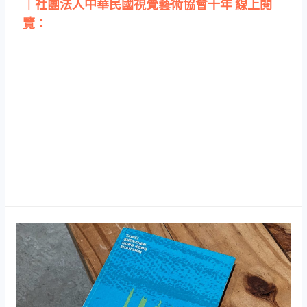
故，視盟已成為視覺藝術界的主要發聲者，並將持續
努力著。
註1：已於 105 年正式更名為社團法人台灣視覺藝術協
會。
發行單位：社團法人台灣視覺藝術協會
｜社團法人中華民國視覺藝術協會十年 線上閱
覽：