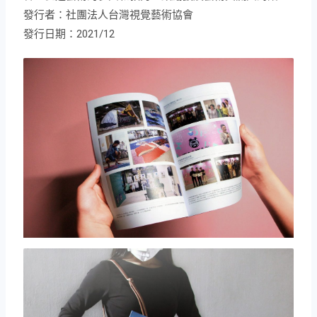
務藝術社群為主要宗旨，致力於開發並整合視覺藝術環境
現有資源，監督政府文化政策，支持或規劃相關視覺藝術
與創新計畫，為個人、團體和機構提供專業諮詢，組織或
貢獻各種專業。透過規劃展覽、講座活動，並推動國際交
流計畫，進行社區及藝術教育，與建置資料庫等多項內
容，促進藝術的參與和教育，鼓勵擴展藝術交流與對話。
發行者：社團法人台灣視覺藝術協會
發行日期：2021/12