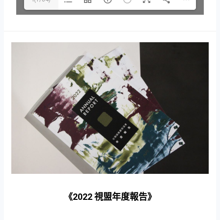
i(1/84)