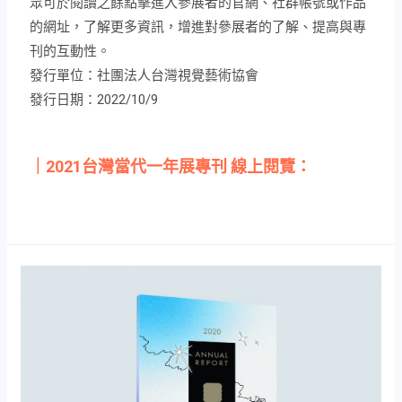
2021台灣當代一年展 年度專刊
為呼應一年展首次線上轉型，今年度為呼應一年展首次線
上轉型之統一規劃，以往的紙本專刊亦轉變為電子檔案之
版本。此外，更新增「about me」按鈕，設置超連結，觀
眾可於閱讀之餘點擊進入參展者的官網、社群帳號或作品
的網址，了解更多資訊，增進對參展者的了解、提高與專
刊的互動性。
發行單位：社團法人台灣視覺藝術協會
發行日期：2022/10/9
｜2021台灣當代一年展專刊 線上閱覽：