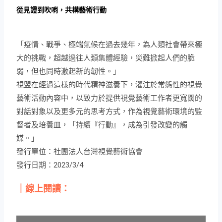
《2022 視盟年度報告》
從見證到吹哨，共構藝術行動
「疫情、戰爭、極端氣候在過去幾年，為人類社會帶來極
大的挑戰，超越過往人類集體經驗，災難掀起人們的脆
弱，但也同時激起新的韌性。」
視盟在經過這樣的時代精神滋養下，灌注於常態性的視覺
藝術活動內容中，以致力於提供視覺藝術工作者更寬闊的
對話對象以及更多元的思考方式，作為視覺藝術環境的監
督者及培養皿，「持續『行動』，成為引發改變的觸
媒。」