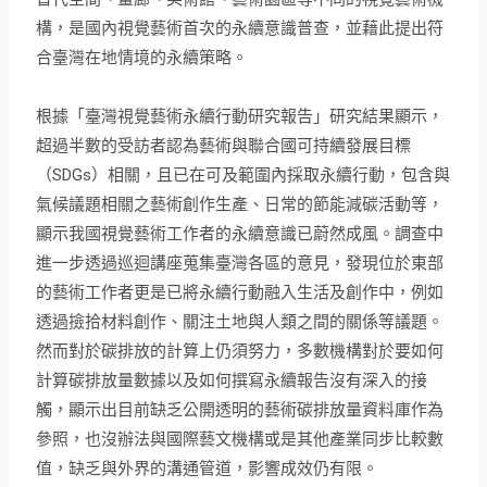
構，是國內視覺藝術首次的永續意識普查，並藉此提出符
合臺灣在地情境的永續策略。
根據「臺灣視覺藝術永續行動研究報告」研究結果顯示，
超過半數的受訪者認為藝術與聯合國可持續發展目標
（SDGs）相關，且已在可及範圍內採取永續行動，包含與
氣候議題相關之藝術創作生產、日常的節能減碳活動等，
顯示我國視覺藝術工作者的永續意識已蔚然成風。調查中
進一步透過巡迴講座蒐集臺灣各區的意見，發現位於東部
的藝術工作者更是已將永續行動融入生活及創作中，例如
透過撿拾材料創作、關注土地與人類之間的關係等議題。
然而對於碳排放的計算上仍須努力，多數機構對於要如何
計算碳排放量數據以及如何撰寫永續報告沒有深入的接
觸，顯示出目前缺乏公開透明的藝術碳排放量資料庫作為
參照，也沒辦法與國際藝文機構或是其他產業同步比較數
值，缺乏與外界的溝通管道，影響成效仍有限。