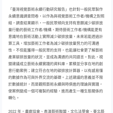
「臺灣視覺藝術永續行動研究報告」也針對一般民眾製作
永續意識調查問卷，以作為與視覺藝術工作者/機構之對照
組，調查結果顯示，一般民眾傾向支持有意願減少碳排放
量行動的藝術工作者/機構，期待藝術工作者/機構能更有
意識地在藝術活動上實際減少碳排放量，未來若能透過計
算工具，增加藝術工作者為減少碳排放量努力的可溝通
性，不但能獲得一般民眾的支持，也能讓社會更了解藝術
產業碳排放量的狀況，並成為溝通的共同語言。對此，視
盟建議成立藝術永續實踐的資料庫，累積並分享在地的創
意行動案例；建立符合在地的碳排放計算器，以有感易懂
的數據作為可與外界交流的基礎。上述建議的意義並不限
於數據統計，而是觀照藝術永續與時俱進的理論與實踐，
使案例變成一個可複製的經驗，進而產生一種生態關係的
轉化。
2022 年，
畫廊協會、表演藝術聯盟、文化法學會、臺北藝