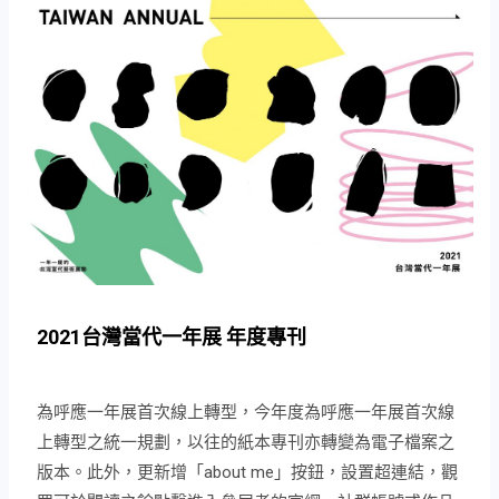
執行團隊：竹圍工作室
｜文化政策與城市發展 線上閱覽：