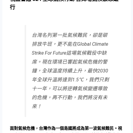
行
台灣名列第一批氣候難民，卻是碳
排放牛班，更不能在Global Climate
Strike For Future這場氣候戰役中缺
席。現在環境已響起氣候危機的警
鐘，全球溫度持續上升，最快2030
年全球升溫將達到1.5℃，我們只剩
十一年，可以將逆轉氣候變遷導致
的危機，再不行動，我們將沒有未
來！
面對氣候危機，台灣作為一個島國將成為第一波氣候難民。視