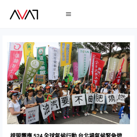
視盟響應 524 全球氣候行動 台北場氣候緊急遊