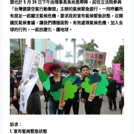
盟也於 5 月 24 日下午由理事長吳尚邕帶隊，前往立法院參與
「台灣健康空氣行動聯盟」主辦的氣候緊急遊行，一同呼籲所
有朋友一起關注氣候危機，要求政府宣布氣候緊急狀態，召開
國民氣候會議，讓我們積極面對，有效處理氣候危機，加入全
球的行列，一起抗暖化，護地球。
訴求：
1.
宣布氣候緊急狀態