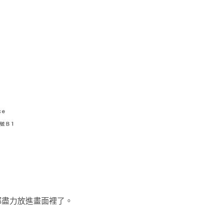
都盡力放進畫面裡了。