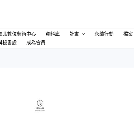
臺北數位藝術中心
資料庫
計畫
永續行動
檔案
與秘書處
成為會員