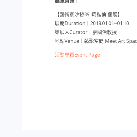
展覽資訊｜
【藝術家沙發39 :周楷倫 個展】
展期Duration｜2018.01.01~01.10
策展人Curator｜張國治教授
地點Venue｜藝聚空間 Meet Art Spac
活動專頁Event Page