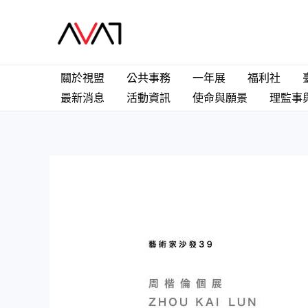
Skip
to
content
關於視盟
公共事務
一年展
福利社
最新消息
活動資訊
使命與願景
理監事