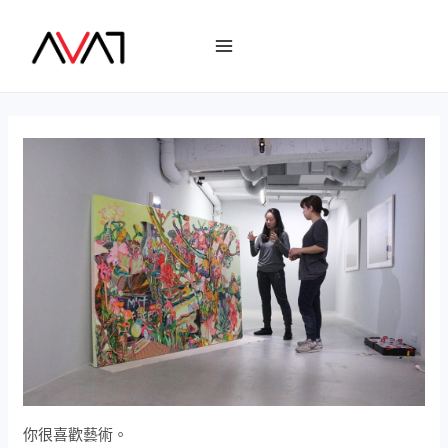
Skip
to
Main
content
Menu
你很喜歡藝術。