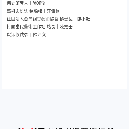
獨立策展人｜陳湘汶
藝術家雜誌 總編輯｜莊偉慈
社團法人台灣視覺藝術協會 秘書長｜陳小雜
打開當代藝術工作站 站長｜陳嘉壬
資深收藏家 | 陳泊文
文
章
導
覽