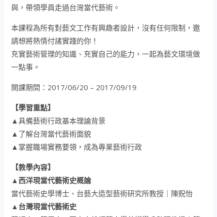
與，帶領學員走過台灣當代藝術。
本課程為所有對藝文工作有興趣者設計，沒有任何限制，邀
請想將熱情付諸實踐的你！
充實藝術管理的知識、充實自己的能力，一起為藝文環境做
一點事。
開課期間：
2017/06/20
–
2017/09/19
【學習重點】
▲具備藝術行政基本理論背景
▲了解台灣當代藝術面貌
▲掌握職場實務要領，成為專業藝術行政
【教學內容】
▲西洋現當代藝術史概論
當代藝術史學博士、台藝大造型藝術研究所教授｜陳貺怡
▲台灣現當代藝術史