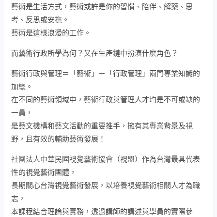
藝術是生活方式，藝術或許是你的習慣、陪伴、解藥、思
考、反思或安撫。
藝術是這樣浪漫的工作。
而藝術行政所學為何？又在生產鏈中扮演什麼角色？
藝術行政與管理＝「藝術」＋「行政管理」兩門專業知識的
加總。
在不同的藝術領域中，藝術行政與管理人才均是不可或缺的
一員，
是藝文機構和藝文活動的重要推手，擁有其專業背景及視
野，且有效的輔助藝術發展！
社團法人中華民國視覺藝術協會（視盟）作為台灣最具代表
性的視覺藝術團體，
長期關心台灣視覺藝術發展，以培養視覺藝術相關人才為職
志，
本課程結合理論與實務，透過講師的講述與學員的實際參