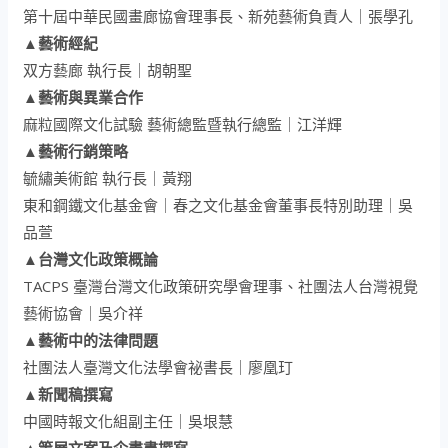
第十屆中華民國畫廊協會理事長、新苑藝術負責人｜張學孔
▲藝術經紀
双方藝廊 執行長｜胡朝聖
▲藝術與異業合作
麻粒國際文化試驗 藝術總監暨執行總監｜江洋輝
▲藝術行銷策略
毓繡美術館 執行長｜黃翔
東和鋼鐵文化基金會｜春之文化基金會董事長特別助理｜吳
品萱
▲台灣文化政策概論
TACPS 臺灣台灣文化政策研究學會理事、社團法人台灣視覺
藝術協會｜吳介祥
▲藝術中的法律問題
社團法人臺灣文化法學會祕書長｜廖凰玎
▲新聞稿撰寫
中國時報文化組副主任｜吳垠慧