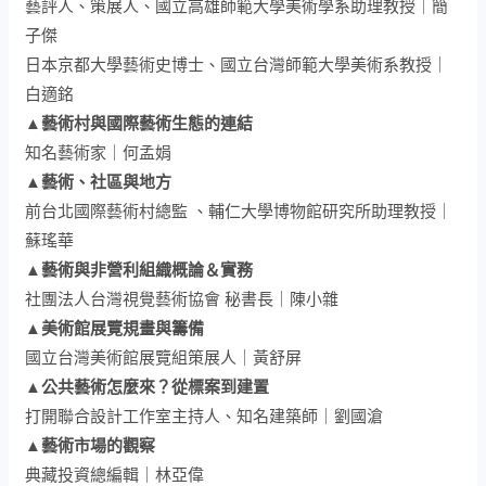
藝評人、策展人、國立高雄師範大學美術學系助理教授｜簡
子傑
日本京都大學藝術史博士、國立台灣師範大學美術系教授｜
白適銘
▲藝術村與國際藝術生態的連結
知名藝術家｜何孟娟
▲藝術、社區與地方
前台北國際藝術村總監 、輔仁大學博物館研究所助理教授｜
蘇瑤華
▲藝術與非營利組織概論＆實務
社團法人台灣視覺藝術協會 秘書長｜陳小雜
▲美術館展覽規畫與籌備
國立台灣美術館展覽組策展人｜黃舒屏
▲公共藝術怎麼來？從標案到建置
打開聯合設計工作室主持人、知名建築師｜劉國滄
▲藝術市場的觀察
典藏投資總編輯｜林亞偉