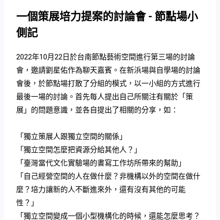
一個策展培力提案的討論會 - 節點場小
側記
2022年10月22日於台南節點藝術空間進行第三場的討論
會，邀請劉星佑作為聊天嘉賓。在新浜場與自學場的討論
會後，於節點場打散了分組的模式，以一小組的方式進行
最後一場的討論。首先每人提出自己所關注有關於「策
展」的問題意識，並各自提出了相關的分享，如：
「獨立策展人跟獨立空間的關係」
「獨立空間怎麼把資源分給其他人？」
「臺灣當代文化實驗場的書寫工作坊所帶來的幫助」
「自己經營空間的人在做什麼？非機構以外的空間在做什
麼？培力讓新的人不斷進來外，還有沒有其他的可能
性？」
「獨立空間變成一個小型機構化的時候，還能怎麼思考？