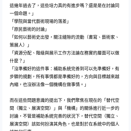
這幾年過去了，這些培力真的有進步嗎？還是是在討論同
一個命題。」
「學院與當代藝術現場的落差」
「原民藝術的討論」
「如何以藝術史出發，關注縫隙的流動（書寫、藝術家、
策展人）」
「資源分配、階級與展示工作方法論在務實的層面可以做
什麼？」
「沒準備好的這件事：補助系統完善到可以先準備好，有
步驟的規劃，所有事情都是準備好的，方向與目標越來越
內縮，也沒辦法像一個機構在做事情。」
而在這些問題意識的提出下，我們聚焦在現在的「替代空
間（獨立、展演空間）」與「機構」的關係進行近一步的
討論，不管是補助系統完善的狀況下，替代空間（獨立、
展演空間）該如何扮演其角色，也是對於在系統中的個人