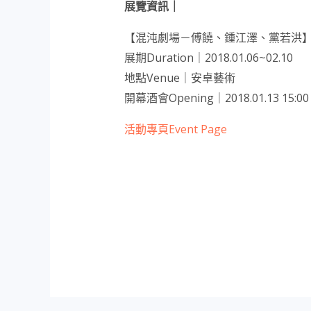
展覽資訊｜
【混沌劇場－傅饒、鍾江澤、黨若洪
展期Duration｜2018.01.06~02.10
地點Venue｜安卓藝術
開幕酒會Opening｜2018.01.13 15:00
活動專頁Event Page