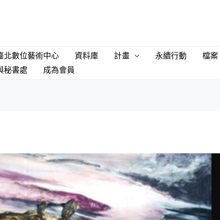
臺北數位藝術中心
資料庫
計畫
永續行動
檔案
與秘書處
成為會員