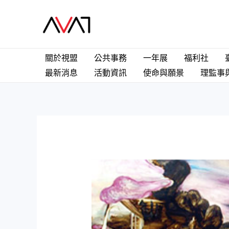
Skip
to
content
關於視盟
公共事務
一年展
福利社
最新消息
活動資訊
使命與願景
理監事